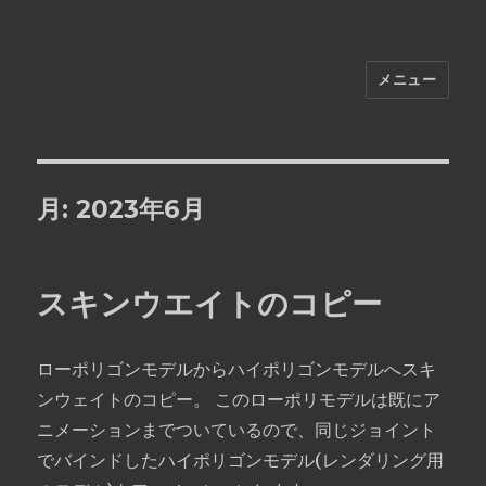
メニュー
Masahiro Ushiyama Blog
月:
2023年6月
スキンウエイトのコピー
ローポリゴンモデルからハイポリゴンモデルへスキ
ンウェイトのコピー。 このローポリモデルは既にア
ニメーションまでついているので、同じジョイント
でバインドしたハイポリゴンモデル(レンダリング用