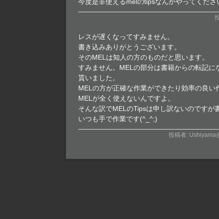
今度是非使えるmelのtipsなんかやってくださ
投
レスが遅くなってすみません。
書き込みありがとうございます。
そのMELは知人の方のものだと思います。
すみません。MELの部分は書籍からの転記に
貰いました。
MELの方が正確な作業ができたり効率の良い
MELが全く使えないんですよ。
そんな訳でMELのTipsは申し訳ないのです
いつも手で作業です(^_^;)
投稿者: Ushiyam