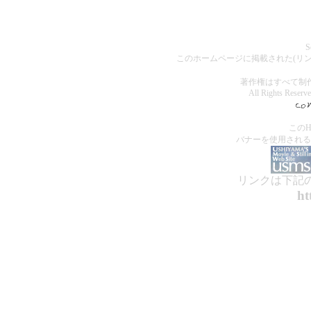
S
このホームページに掲載された(リ
著作権はすべて制
All Rights Reserv
この
バナーを使用される
リンクは下記の
ht