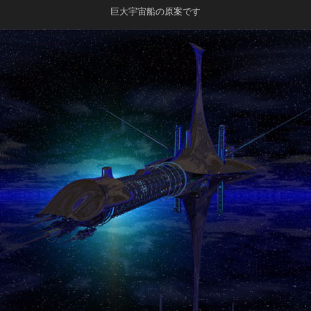
巨大宇宙船の原案です