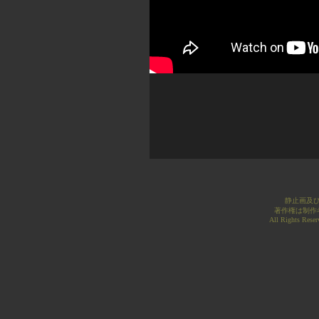
静止画及
著作権は制作
All Rights Rese