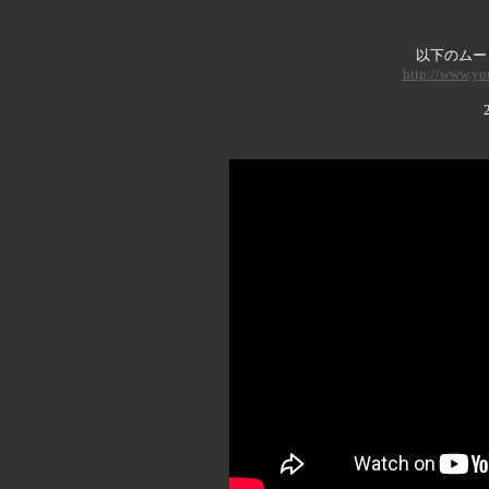
以下のムービ
http://www.y