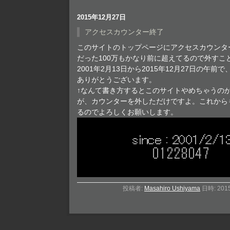
2015年12月27日
アクセスカウンター終了
このサイトのトップページにアクセスカウンタ
だった100万もかなり前に超えてるので外すこ
2001年2月13日から2015年12月27日の午前で、
ありがとうございます。
↑なんて書き方するとこのサイトやめちゃうの
が、カウンターを外しただけですよ。これから
るのでよろしくお願いします。
投稿者:
Masahiro Ushiyama
日時: 201