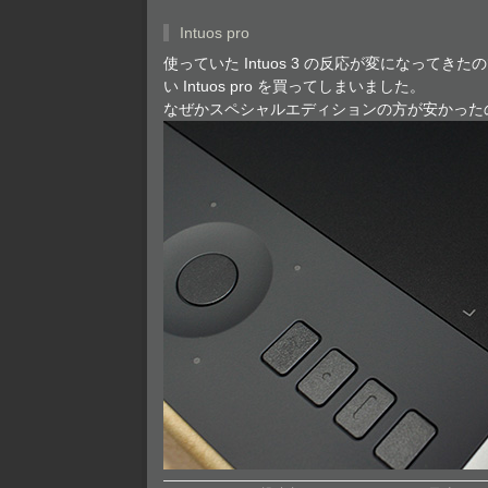
Intuos pro
使っていた Intuos 3 の反応が変になって
い Intuos pro を買ってしまいました。
なぜかスペシャルエディションの方が安かった